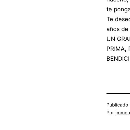
te ponga
Te dese
años de 
UN GRA
PRIMA, 
BENDICI
Publicado
Por
jmmen