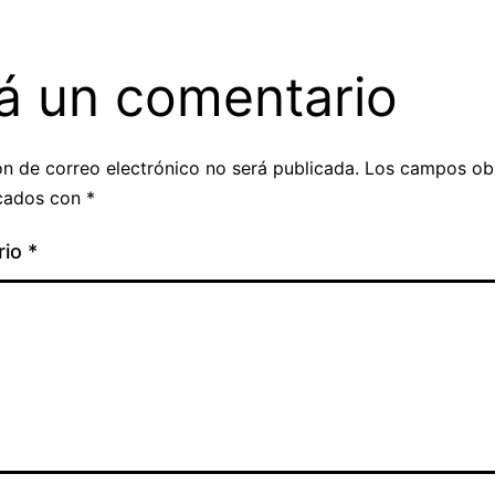
á un comentario
ón de correo electrónico no será publicada.
Los campos obl
cados con
*
rio
*