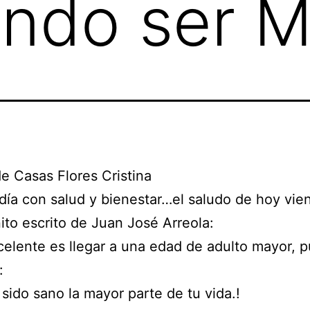
ndo ser M
e Casas Flores Cristina
día con salud y bienestar…el saludo de hoy vie
ito escrito de Juan José Arreola:
elente es llegar a una edad de adulto mayor, 
:
sido sano la mayor parte de tu vida.!