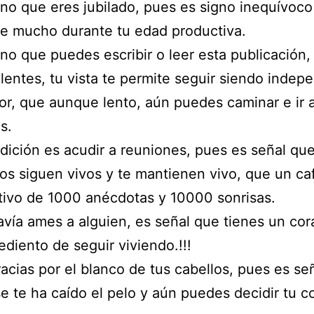
o que eres jubilado, pues es signo inequívoc
te mucho durante tu edad productiva.
o que puedes escribir o leer esta publicación,
lentes, tu vista te permite seguir siendo indep
r, que aunque lento, aún puedes caminar e ir 
s.
ición es acudir a reuniones, pues es señal que
os siguen vivos y te mantienen vivo, que un ca
ativo de 1000 anécdotas y 10000 sonrisas.
vía ames a alguien, es señal que tienes un co
ediento de seguir viviendo.!!!
racias por el blanco de tus cabellos, pues es se
e te ha caído el pelo y aún puedes decidir tu c