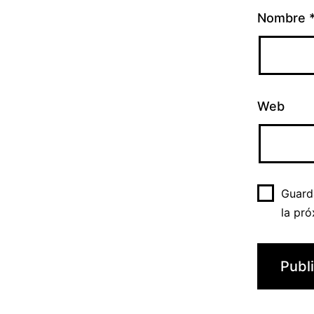
Nombre
Web
Guard
la pr