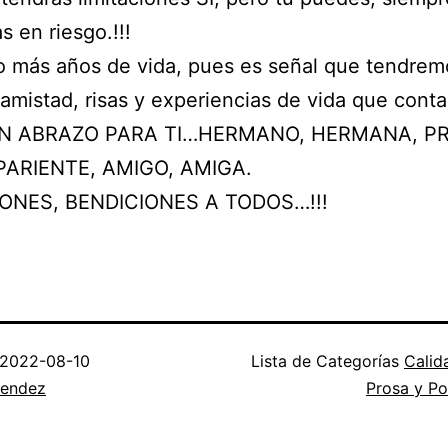
s en riesgo.!!!
o más años de vida, pues es señal que tendre
amistad, risas y experiencias de vida que contar
N ABRAZO PARA TI…HERMANO, HERMANA, PR
PARIENTE, AMIGO, AMIGA.
ONES, BENDICIONES A TODOS…!!!
2022-08-10
Lista de Categorías
Calid
endez
Prosa y Po