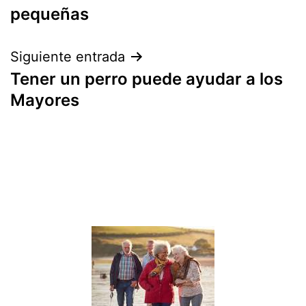
entradas
pequeñas
Siguiente entrada
Tener un perro puede ayudar a los
Mayores