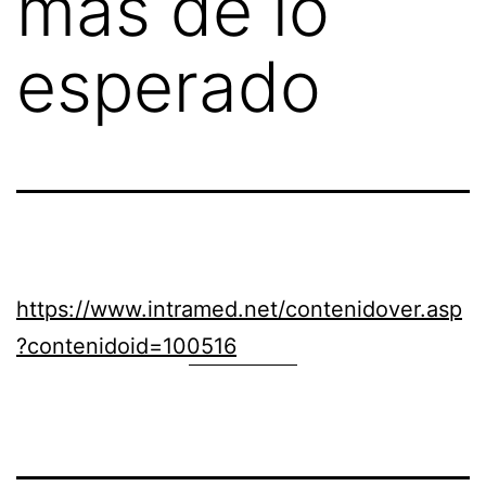
mas de lo
esperado
https://www.intramed.net/contenidover.asp
?contenidoid=100516