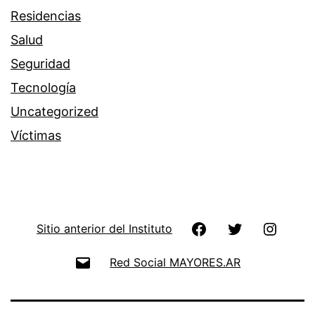
Residencias
Salud
Seguridad
Tecnología
Uncategorized
Víctimas
Facebook
Twitter
Instag
Sitio anterior del Instituto
Email
Red Social MAYORES.AR