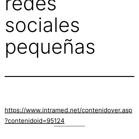
redes
sociales
pequeñas
https://www.intramed.net/contenidover.asp
?contenidoid=95124