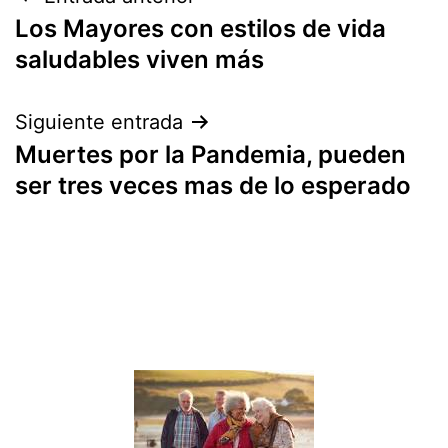
Navegación
Los Mayores con estilos de vida
de
saludables viven más
entradas
Siguiente entrada
Muertes por la Pandemia, pueden
ser tres veces mas de lo esperado