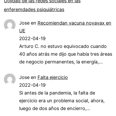
Utilidad de las redes sociales en las
enferemdades psiquiátricas
Jose
en
Recomiendan vacuna novavax en
UE
2022-04-19
Arturo C. no estuvo equivocado cuando
40 años atrás me dijo que había tres áreas
de negocio permanentes, la energía,…
Jose
en
Falta ejercicio
2022-04-19
Si antes de la pandemia, la falta de
ejercicio era un problema social, ahora,
luego de dos años de encierro,…