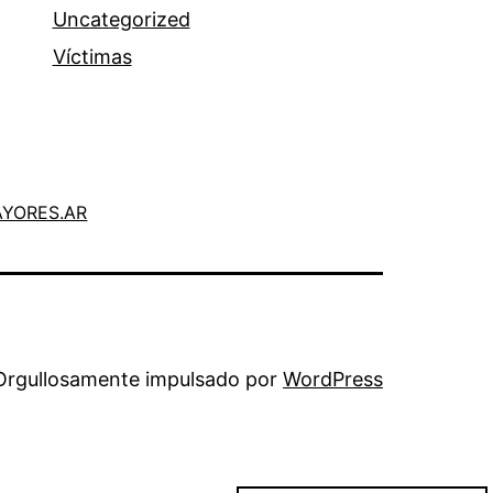
Uncategorized
Víctimas
AYORES.AR
Orgullosamente impulsado por
WordPress