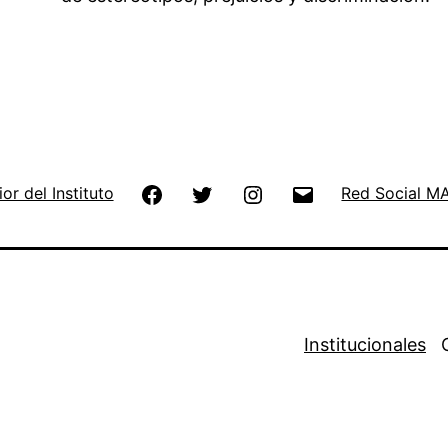
Facebook
Twitter
Instagram
Email
ior del Instituto
Red Social M
Institucionales