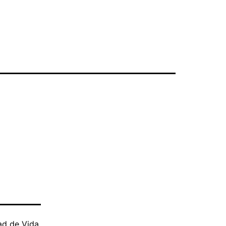
ad de Vida
,