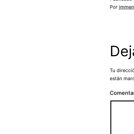
Por
jmmen
Dej
Tu direcci
están mar
Comenta