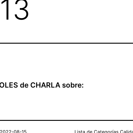
13
OLES de CHARLA sobre:
2022-08-15
Lista de Categorías
Calid