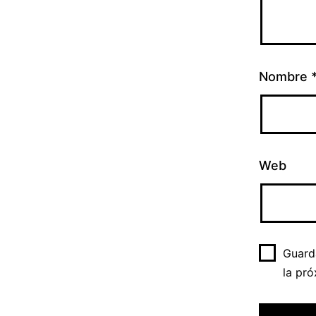
Nombre
Web
Guard
la pr