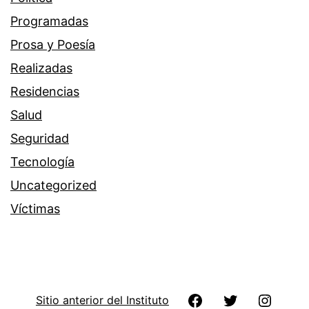
Programadas
Prosa y Poesía
Realizadas
Residencias
Salud
Seguridad
Tecnología
Uncategorized
Víctimas
Facebook
Twitter
Instag
Sitio anterior del Instituto