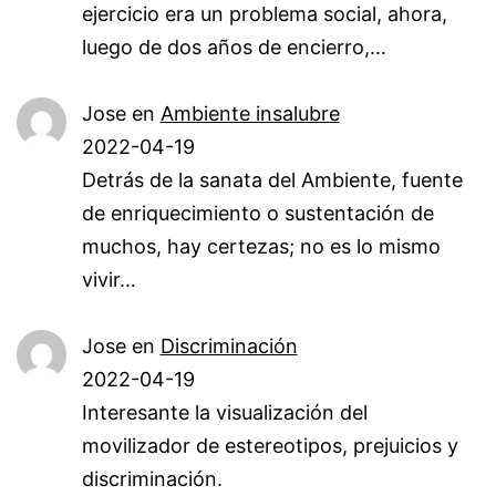
ejercicio era un problema social, ahora,
luego de dos años de encierro,…
Jose
en
Ambiente insalubre
2022-04-19
Detrás de la sanata del Ambiente, fuente
de enriquecimiento o sustentación de
muchos, hay certezas; no es lo mismo
vivir…
Jose
en
Discriminación
2022-04-19
Interesante la visualización del
movilizador de estereotipos, prejuicios y
discriminación.