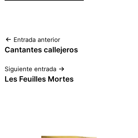
Navegación
Entrada anterior
Cantantes callejeros
de
entradas
Siguiente entrada
Les Feuilles Mortes