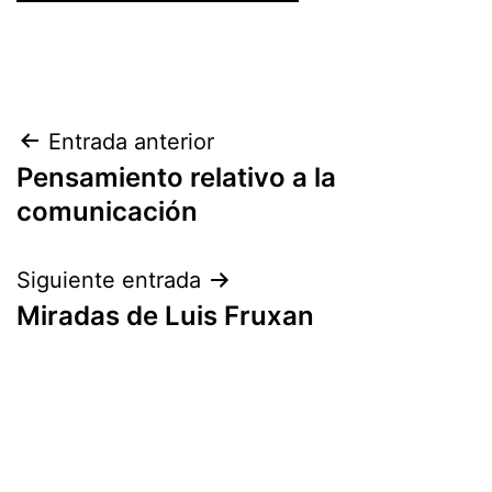
Navegación
Entrada anterior
Pensamiento relativo a la
de
comunicación
entradas
Siguiente entrada
Miradas de Luis Fruxan