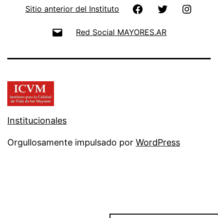
Facebook
Twitter
Instag
Sitio anterior del Instituto
Email
Red Social MAYORES.AR
Institucionales
Orgullosamente impulsado por
WordPress