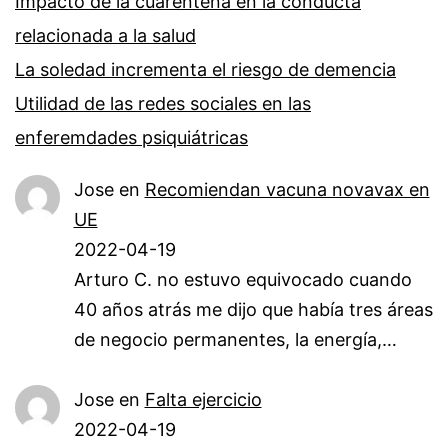
Impacto de la cuarentena en la conducta
relacionada a la salud
La soledad incrementa el riesgo de demencia
Utilidad de las redes sociales en las
enferemdades psiquiátricas
Jose
en
Recomiendan vacuna novavax en
UE
2022-04-19
Arturo C. no estuvo equivocado cuando
40 años atrás me dijo que había tres áreas
de negocio permanentes, la energía,…
Jose
en
Falta ejercicio
2022-04-19