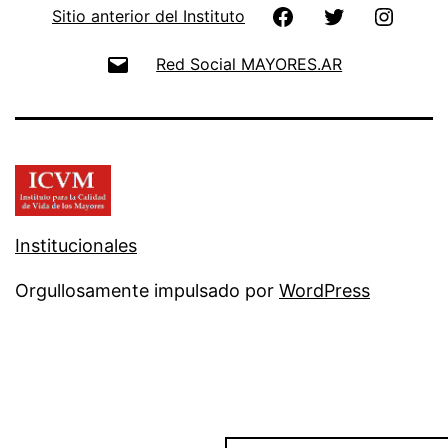
Facebook
Twitter
Instag
Sitio anterior del Instituto
Email
Red Social MAYORES.AR
Institucionales
Orgullosamente impulsado por
WordPress