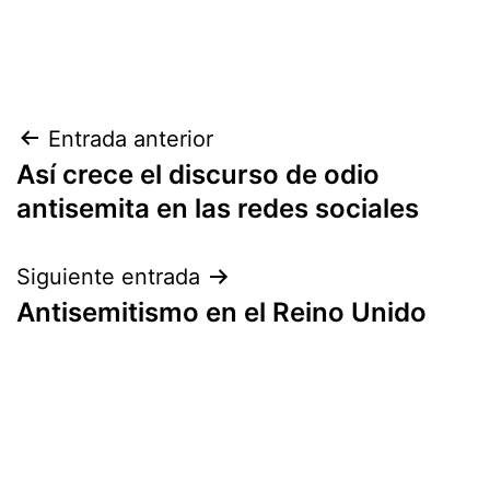
Navegación
Entrada anterior
Así crece el discurso de odio
de
antisemita en las redes sociales
entradas
Siguiente entrada
Antisemitismo en el Reino Unido