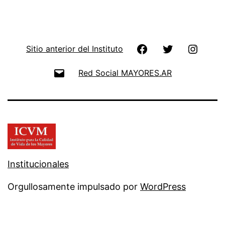
Facebook
Twitter
Instag
Sitio anterior del Instituto
Email
Red Social MAYORES.AR
Institucionales
Orgullosamente impulsado por
WordPress