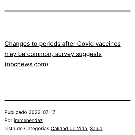
Changes to periods after Covid vaccines
may be common, survey suggests
(nbcnews.com)
Publicado
2022-07-17
Por
jmmenendez
Lista de Categorías
Calidad de Vida
,
Salud