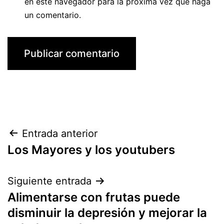
en este navegador para la próxima vez que haga
un comentario.
Navegación
Entrada anterior
Los Mayores y los youtubers
de
entradas
Siguiente entrada
Alimentarse con frutas puede
disminuir la depresión y mejorar la