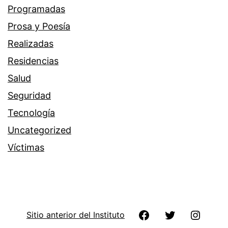
Programadas
Prosa y Poesía
Realizadas
Residencias
Salud
Seguridad
Tecnología
Uncategorized
Víctimas
Facebook
Twitter
Instag
Sitio anterior del Instituto