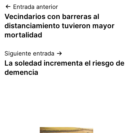
Navegación
Entrada anterior
Vecindarios con barreras al
de
distanciamiento tuvieron mayor
entradas
mortalidad
Siguiente entrada
La soledad incrementa el riesgo de
demencia