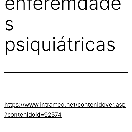
enferemdade
s
psiquiátricas
https://www.intramed.net/contenidover.asp
?contenidoid=92574