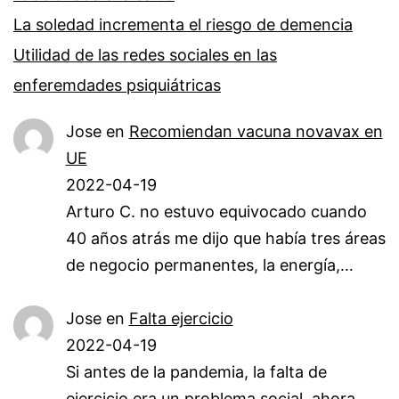
La soledad incrementa el riesgo de demencia
Utilidad de las redes sociales en las
enferemdades psiquiátricas
Jose
en
Recomiendan vacuna novavax en
UE
2022-04-19
Arturo C. no estuvo equivocado cuando
40 años atrás me dijo que había tres áreas
de negocio permanentes, la energía,…
Jose
en
Falta ejercicio
2022-04-19
Si antes de la pandemia, la falta de
ejercicio era un problema social, ahora,