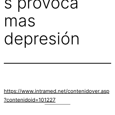
s provoca
mas
depresión
https://www.intramed.net/contenidover.asp
?contenidoid=101227