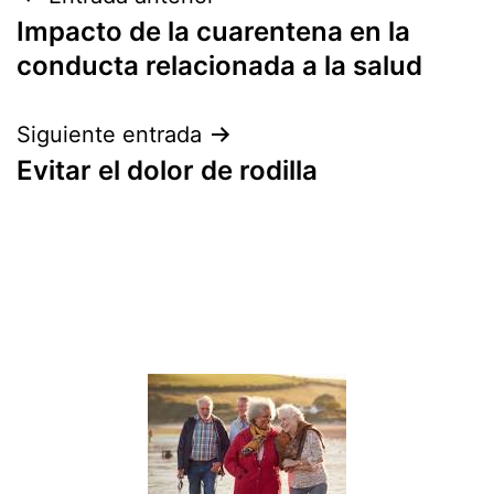
Navegación
Impacto de la cuarentena en la
de
conducta relacionada a la salud
entradas
Siguiente entrada
Evitar el dolor de rodilla