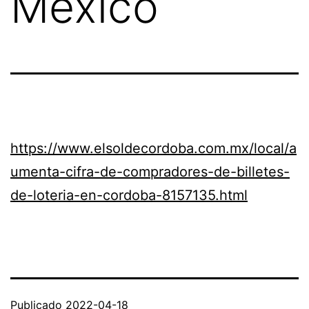
México
https://www.elsoldecordoba.com.mx/local/a
umenta-cifra-de-compradores-de-billetes-
de-loteria-en-cordoba-8157135.html
Publicado
2022-04-18