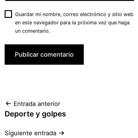
Guardar mi nombre, correo electrónico y sitio web
en este navegador para la próxima vez que haga
un comentario.
Navegación
Entrada anterior
Deporte y golpes
de
entradas
Siguiente entrada