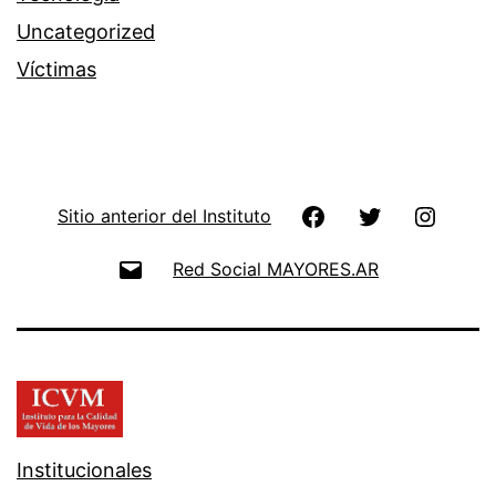
Uncategorized
Víctimas
Facebook
Twitter
Instag
Sitio anterior del Instituto
Email
Red Social MAYORES.AR
Institucionales